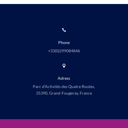

Phone
+33(0)
299084846

Adress
Parc d’Activités des Quatre Routes,
35390, Grand-Fougeray, France