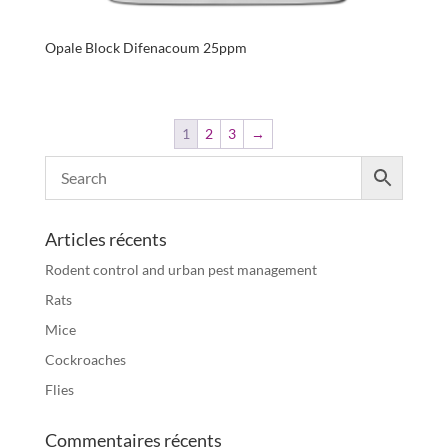
Opale Block Difenacoum 25ppm
1
2
3
→
Articles récents
Rodent control and urban pest management
Rats
Mice
Cockroaches
Flies
Commentaires récents